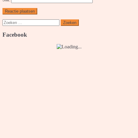
Zoeken
naar:
Facebook