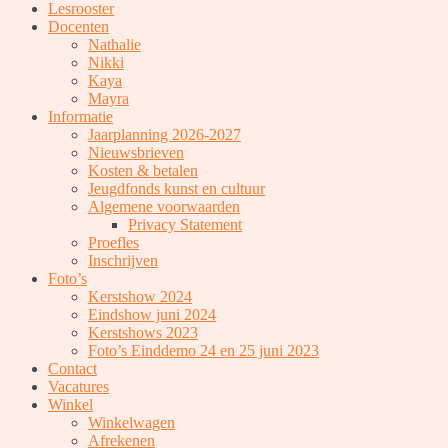
Lesrooster
Docenten
Nathalie
Nikki
Kaya
Mayra
Informatie
Jaarplanning 2026-2027
Nieuwsbrieven
Kosten & betalen
Jeugdfonds kunst en cultuur
Algemene voorwaarden
Privacy Statement
Proefles
Inschrijven
Foto’s
Kerstshow 2024
Eindshow juni 2024
Kerstshows 2023
Foto’s Einddemo 24 en 25 juni 2023
Contact
Vacatures
Winkel
Winkelwagen
Afrekenen