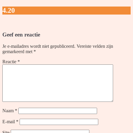
4.20
Geef een reactie
Je e-mailadres wordt niet gepubliceerd.
Vereiste velden zijn
gemarkeerd met
*
Reactie
*
Naam
*
E-mail
*
Site